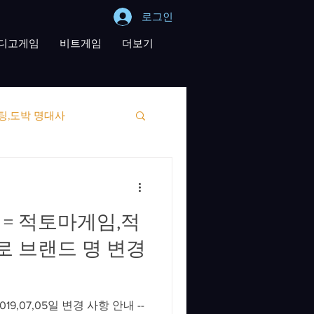
로그인
디고게임
비트게임
더보기
팅,도박 명대사
= 적토마게임,적
 브랜드 명 변경
---------2019,07,05일 변경 사항 안내 --