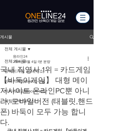
게시물
전체 게시물
원라인24
전체 게시물
2019년 11월 4일
1분 분량
국내 직영사 1위 = 카드게임
바둑이게임 공지(주소)
【바둑이게임】 대형 메이
바둑이게임(badug-i) 팁
저사이트 온라인PC뿐 아니
바카라게임(BaccArat)팁
라, 모바일버전 (태블릿,핸드
베팅,도박 명대사
폰) 바둑이 모두 가능 합니
다.
국내 직영사 1위 = 카드게임 【바둑이게