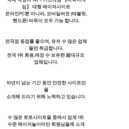
임】 대형 메이저사이트
온라인PC뿐 아니라, 모바일버전 (태블릿,
핸드폰) 바둑이 모두 가능 합니다.
전국점 동접률 좋으며, 유저 수 많은 업체
들만 취급합니다.
전국 1위 회원,매장 수 보유한 超대규모 
업체입니다.
10년이 넘는 기간 동안 안전한 사이트만
을
소개해 드리기 위해 노력하고 있습니다.
수 많은 토토사이트들 중에서 업계 1위 
수준 메이저놀이터만 회원님들께 소개