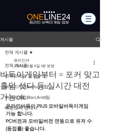
게시물
전체 게시물
원라인24
전체 게시물
2020년 2월 6일
1분 분량
바둑이게임부터 = 포커 맞고
바둑이게임 공지(주소)
홀덤 섯다 등 실시간 대전
바둑이게임(badug-i) 팁
가능ok
바카라게임(BaccArat)팁
온라인바둑이 PIUS 모바일바둑이게임  
베팅,도박 명대사
가능 합니다.
PC버전과 모바일버전 연동으로 유저 수
(동접률) 좋습니다.