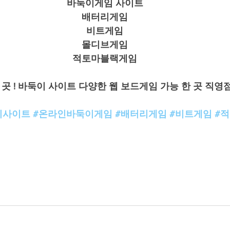
바둑이게임 사이트
배터리게임
비트게임
몰디브게임
적토마블랙게임
 ! 바둑이 사이트 다양한 웹 보드게임 가능 한 곳 직영점
이사이트
#온라인바둑이게임
#배터리게임
#비트게임
#