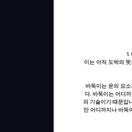
1
이는 아직 도박의 뜻
바둑이는 운의 요소
다. 바둑이는 어디까
의 기술이기 때문입니
만 어디까지나 바둑