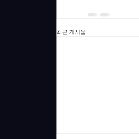
최근 게시물