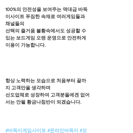
100%의 안전성을 보여주는 역대급 바둑
이사이트 푸짐한 속재료 여러게임들과 
채널들의
선택의 즐거움 불황속에서도 성공할 수 
있는 보드게임 오랜 운영으로 안전하게 
이용이 가능합니다.
항상 노력하는 모습으로 처음부터 끝까
지 고객만을 생각하며
선도업체로 성장하여 고객분들에겐 없어
서는 안될 황금나침반이 되겠습니다.
#바둑이게임사이트
#온라인바둑이
#모