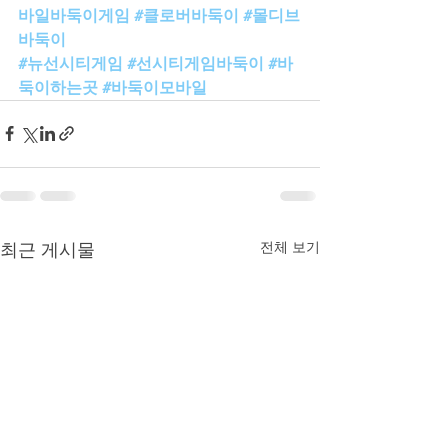
바일바둑이게임
#클로버바둑이
#몰디브
바둑이
#뉴선시티게임
#선시티게임바둑이
#바
둑이하는곳
#바둑이모바일
전체 보기
최근 게시물