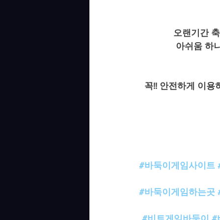
오랜기간 축
아쉬움 하나
꼭!! 안전하게 이
#바둑이게임사이트
#바둑이게임하는곳
#비트게임바둑이
#