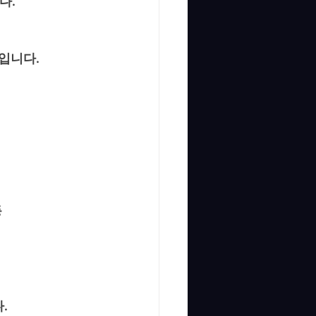
다.
입니다.
등
.