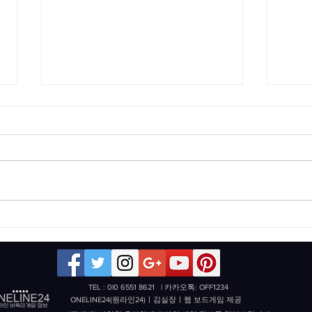
처음
진정
덤 
처음
성 있
평범
는 곳
대한
바둑이게임 홀덤게임 맞고 전
게임 
문브랜드 원라인24 신뢰의 아
사하
이콘!
일버전
TEL : 0l0 6551 8621 | 카카오톡: OFF1234
ONELINE24(원라인24)ㅣ김실장ㅣ웹 보드게임 제공