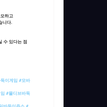
도모하고
습니다.
 수 있다는 점
바둑이게임
#모바
게임
#몰디브바둑
일바둑이주소
#