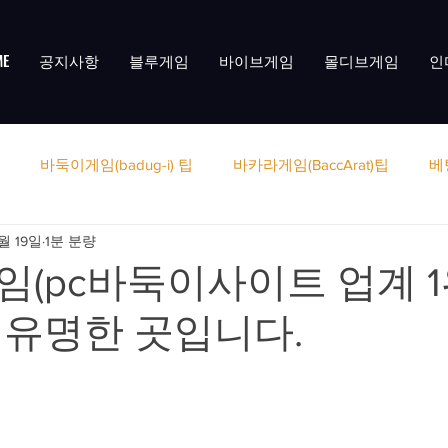
ME
공지사항
블루게임
바이브게임
몰디브게임
인
바둑이게임(badug-i) 팁
바카라게임(BaccArat)팁
베
1월 19일
1분 분량
(pc바둑이사이트 업계 1
 유명한 곳입니다.