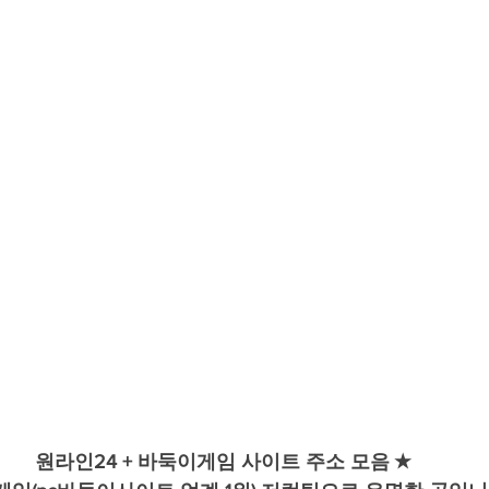
원라인24 + 바둑이게임 사이트 주소 모음 ★