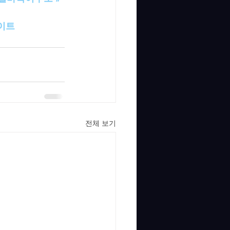
이트
전체 보기