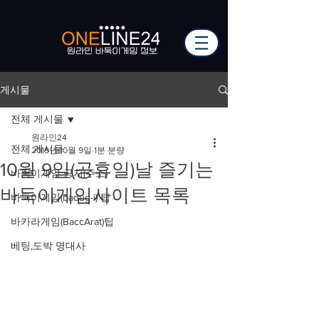
게시물
전체 게시물
원라인24
전체 게시물
2019년 10월 9일
1분 분량
10월 9일(공휴일)날 즐기는
바둑이게임 공지(주소)
바둑이게임사이트 목록
바둑이게임(badug-i) 팁
바카라게임(BaccArat)팁
베팅,도박 명대사