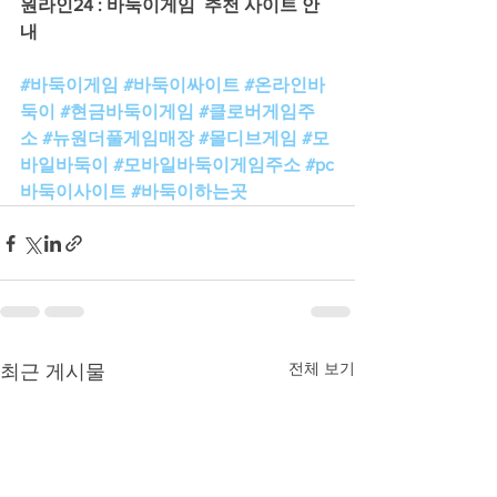
원라인24 : 바둑이게임  추천 사이트 안
내
#바둑이게임
#바둑이싸이트
#온라인바
둑이
#현금바둑이게임
#클로버게임주
소
#뉴원더풀게임매장
#몰디브게임
#모
바일바둑이
#모바일바둑이게임주소
#pc
바둑이사이트
#바둑이하는곳
전체 보기
최근 게시물