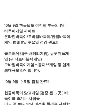
10월 9일 한글날도 여전히 부동의 1위!! 
바둑이게임 사이트
온라인바둑이/모바일바둑이/현금바둑이
게임 10월 9일 수요일 점검 완료!!
클로버게임(구 배터리게임), 뉴원더풀게
임 (구 적토마블랙게임)
모바일바둑이게임 = 몰디브게임 등 업계 
최대규모 라인입니다.
10월 9일 수요일 점검 완료!!
현금바둑이.맞고게임 [검증 된 그곳!] 바
둑이를 즐기는 사람들
어느 곳 보다 앞선 쾌적환 환경을 자랑합