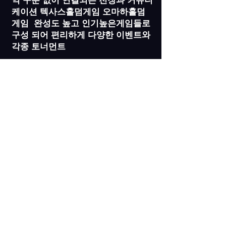
케이션 텍사스홀덤게임 오마하홀덤
게임 완성도 높고 인기높은게임들로
구성 되어 편리하게 다양한 이벤트와
각종 토너먼트
블루게임사이트 최대규모 20년 이상
강점이자 모방 불가 핵심은 오래 된
곳이냐가 쟁점입니다 온라인은 안된
다? 편견을 버리세요 사시사철 유행
타지 않고 꾸준하게 즐길 수 있습니다
공략하는 재미에 초점을 맞춰 구현된
짜릿한 도전을 진행해보세요