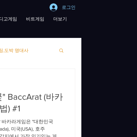
로그인
디고게임
비트게임
더보기
팅,도박 명대사
BaccArat (바카
) #1
임이란? 바카라게임은 "대한민국
da), 미국(USA), 호주
au) 등 각지에서 가장 인기있는 게임