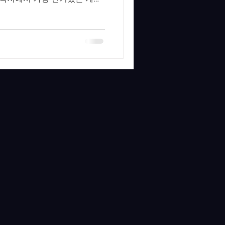
랜드,온라인...