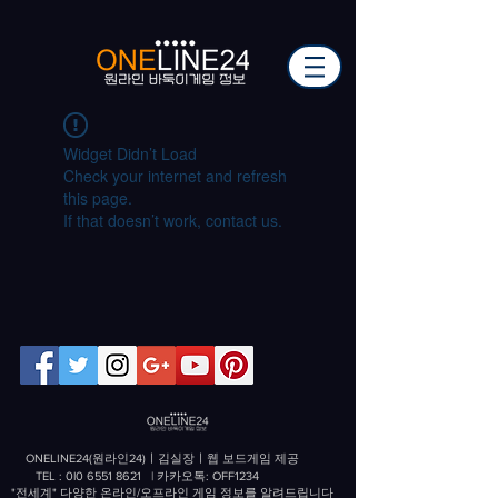
Widget Didn’t Load
Check your internet and refresh
this page.
If that doesn’t work, contact us.
ONELINE24(원라인24)ㅣ김실장ㅣ웹 보드게임 제공
TEL : 0l0
6551 8621
| 카카오톡: OFF1234
"전세계" 다양한 온라인/오프라인 게임 정보를 알려드립니다